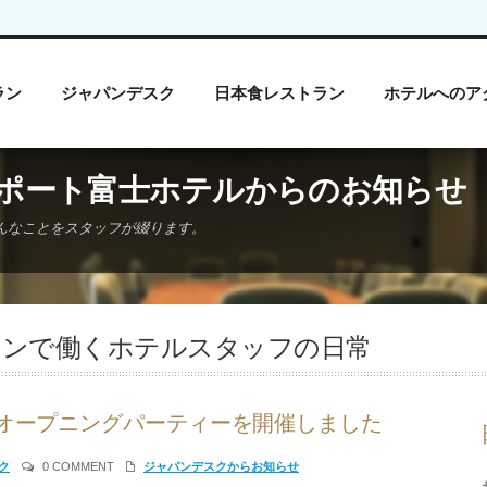
ラン
ジャパンデスク
日本食レストラン
ホテルへのア
ポート富士ホテルからのお知らせ
んなことをスタッフが綴ります。
オンで働くホテルスタッフの日常
オープニングパーティーを開催しました
ク
0 COMMENT
ジャパンデスクからお知らせ