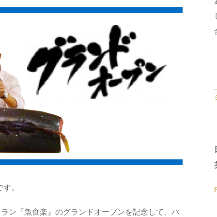
です。
トラン『魚食楽』のグランドオープンを記念して、パ