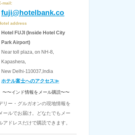
E-mail:
fuji@hotelbank.co
Hotel address
Hotel FUJI (Inside Hotel City
Park Airport)
Near toll plaza, on NH-8,
Kapashera,
New Delhi-110037,India
ホテル富士へのアクセス≫
〜〜インド情報をメール購読〜〜
デリー・グルガオンの現地情報を
メールでお届け。どなたでもメー
ルアドレスだけで購読できます。