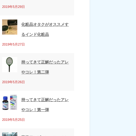
2019年5月29日
化粧品オタクがオススメす
るインド化粧品
2019年5月27日
持ってきて正解だったアレ
やコレ！第二弾
2019年5月26日
持ってきて正解だったアレ
やコレ！第一弾
2019年5月25日