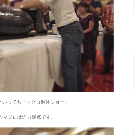
といっても「マグロ解体ショー」
のマグロは迫力満点です。