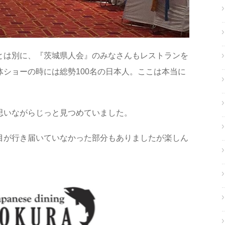
とは別に、『茨城県人会』のみなさんもレストランを
ショーの時には総勢100名の日本人。ここは本当に
思いながらじっと見つめていました。
目が行き届いていなかった部分もありましたが楽しん