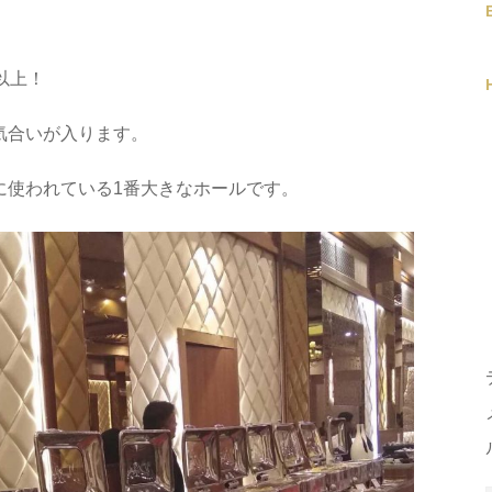
以上！
気合いが入ります。
に使われている1番大きなホールです。