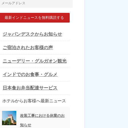
メ
ー
ル
ア
ジャパンデスクからお知らせ
ド
ご宿泊されたお客様の声
レ
ス
ニューデリー・グルガオン観光
インドでのお食事・グルメ
日本食お弁当配達サービス
ホテルからお客様へ最新ニュース
改装工事における休業のお
知らせ