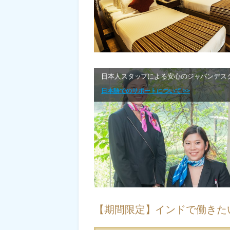
日本人スタッフによる安心のジャパンデス
日本語でのサポートについて >>
【期間限定】インドで働きた