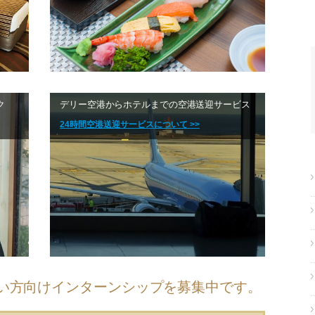
ク
デリー空港からホテルまでの空港送迎サービス
24時間空港送迎サービスについて >>
い方向けインターンシップを募集中です。