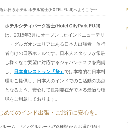
番近い日系ホテル
ホテル富士(HOTEL FUJI
)へようこそ〜
ホテルシティパーク富士(Hotel CityPark FUJI)
は、2015年3月にオープンしたインドニューデリ
ー・グルガオンエリアにある日本人出張者・旅行
者向けの日系ホテルです。日本人スタッフが常駐
し様々なご要望に対応するジャパンデスクを完備
し、
日本食レストラン『祭』
では本格的な日本料
理をご提供し、日本人のインドでのご活動の拠点
となるよう、安心して長期滞在ができる最適な環
境をご用意しております。
じめてのインド出張・ご旅行に安心を。
ンルーム、シングルルームの3種類からお選び頂け、