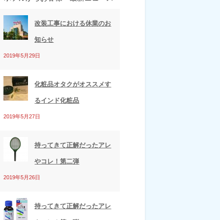
改装工事における休業のお
知らせ
2019年5月29日
化粧品オタクがオススメす
るインド化粧品
2019年5月27日
持ってきて正解だったアレ
やコレ！第二弾
2019年5月26日
持ってきて正解だったアレ