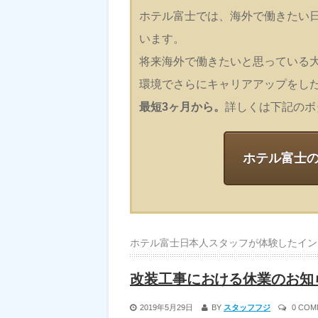
ホテル富士では、海外で働きたい
います。
将来海外で働きたいと思っている
環境でさらにキャリアアップをし
最短3ヶ月から。
詳しくは下記のボ
ホテル富士
ホテル富士日本人スタッフが体験したイン
改装工事における休業のお知
2019年5月29日
BY
スタッフフジ
0 COM