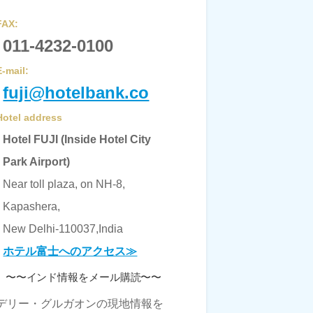
FAX:
011-4232-0100
E-mail:
fuji@hotelbank.co
Hotel address
Hotel FUJI (Inside Hotel City
Park Airport)
Near toll plaza, on NH-8,
Kapashera,
New Delhi-110037,India
ホテル富士へのアクセス≫
〜〜インド情報をメール購読〜〜
デリー・グルガオンの現地情報を