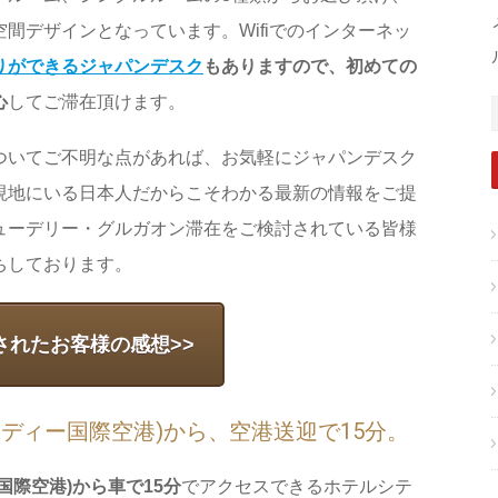
間デザインとなっています。Wifiでのインターネッ
りができるジャパンデスク
もありますので、初めての
心
してご滞在頂けます。
ついてご不明な点があれば、お気軽にジャパンデスク
現地にいる日本人だからこそわかる最新の情報をご提
ューデリー・グルガオン滞在をご検討されている皆様
ちしております。
されたお客様の感想>>
ディー国際空港)から、空港送迎で15分。
国際空港)から車で15分
でアクセスできるホテルシテ