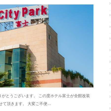
りがとうございます。 この度ホテル富士が全館改装
せて頂きます。 大変ご不便…