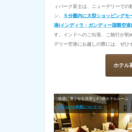
ィパーク富士は、ニューデリーでの
ン。
５分圏内に大型ショッピングモ
港(インディラ・ガンディー国際空港
す。インドへのご出張、ご旅行が初
デリー空港にお越しの際には、ぜひ
ホテル
快適に過ごせる清潔な4つ星ホテルルーム
ホテルのお部屋について >>