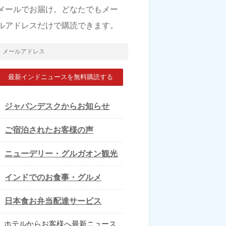
メールでお届け。どなたでもメー
ルアドレスだけで購読できます。
メ
ー
ル
ア
ジャパンデスクからお知らせ
ド
ご宿泊されたお客様の声
レ
ス
ニューデリー・グルガオン観光
インドでのお食事・グルメ
日本食お弁当配達サービス
ホテルからお客様へ最新ニュース