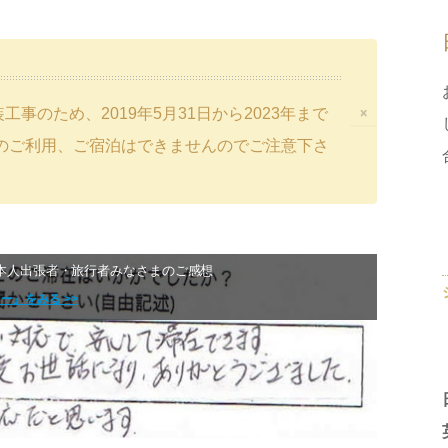
事のため、2019年5月31日から2023年まで
×
のご利用、ご宿泊はできませんのでご注意下さ
本人出張者・旅行者みなさまのご感想
』をみる >>