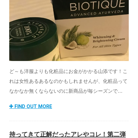
ど～も洋服よりも化粧品にお金がかかる山添です！こ
れは女性あるあるなのかもしれませんが、化粧品って
なかなか無くならないのに新商品が毎シーズンで…
FIND OUT MORE
持ってきて正解だったアレやコレ！第二弾