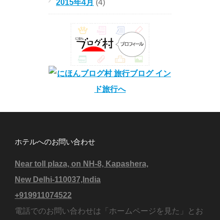
2015年4月
(4)
ホテルへのお問い合わせ
Near toll plaza, on NH-8, Kapashera,
New Delhi-110037,India
+919911074522
電話でのお問い合わせは「ホームページを見た」とお