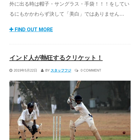
外に出る時は帽子・サングラス・手袋！！！をしてい
るにもかかわらず決して「美白」ではありません…
FIND OUT MORE
インド人が熱狂するクリケット！
2019年5月22日
BY
スタッフフジ
0 COMMENT