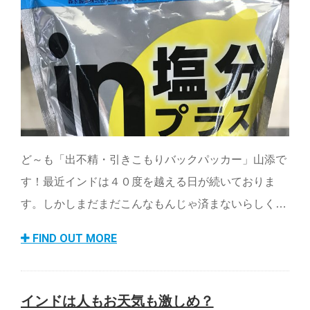
ど～も「出不精・引きこもりバックパッカー」山添で
す！最近インドは４０度を越える日が続いておりま
す。しかしまだまだこんなもんじゃ済まないらしく…
FIND OUT MORE
インドは人もお天気も激しめ？