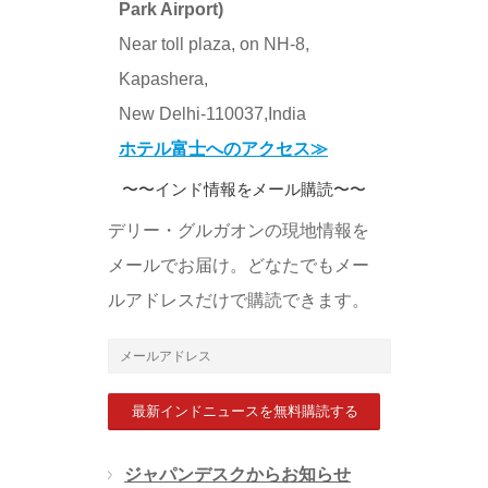
Park Airport)
Near toll plaza, on NH-8,
Kapashera,
New Delhi-110037,India
ホテル富士へのアクセス≫
〜〜インド情報をメール購読〜〜
デリー・グルガオンの現地情報を
メールでお届け。どなたでもメー
ルアドレスだけで購読できます。
メ
ー
ル
ア
ジャパンデスクからお知らせ