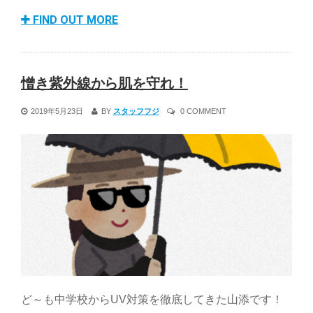
FIND OUT MORE
憎き紫外線から肌を守れ！
2019年5月23日
BY
スタッフフジ
0 COMMENT
ど～も中学校からUV対策を徹底してきた山添です！