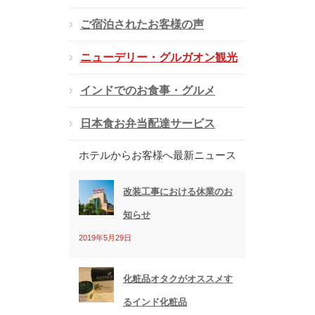
ド
ご宿泊されたお客様の声
レ
ス
ニューデリー・グルガオン観光
インドでのお食事・グルメ
日本食お弁当配達サービス
ホテルからお客様へ最新ニュース
改装工事における休業のお
知らせ
2019年5月29日
化粧品オタクがオススメす
るインド化粧品