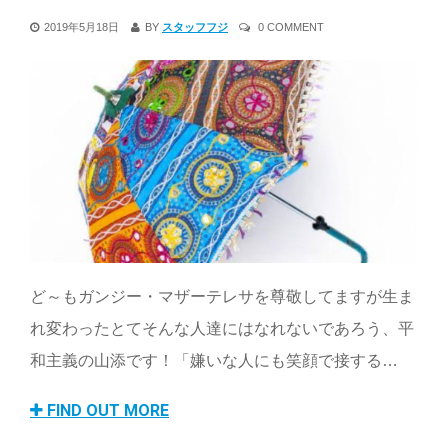
2019年5月18日
BY
スタッフフジ
0 COMMENT
ど～もガンジー・マザーテレサを尊敬してますが生ま
れ変わったとてそんな人達にはなれないであろう、平
和主義の山添です！「嫌いな人にも笑顔で接する…
FIND OUT MORE