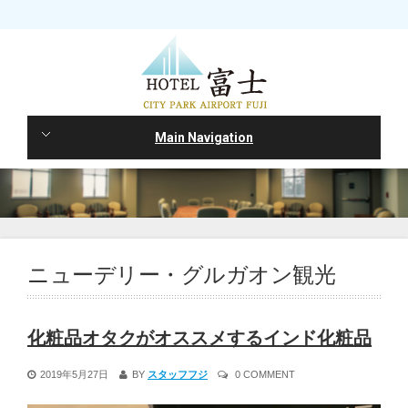
Main Navigation
ニューデリー・グルガオン観光
化粧品オタクがオススメするインド化粧品
2019年5月27日
BY
スタッフフジ
0 COMMENT