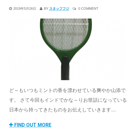
2019年5月26日
BY
スタッフフジ
0 COMMENT
ど～もいつもミントの香を漂わせている爽やか山添で
す。 さて今回もインドでかな～りお世話になっている
日本から持ってきたものをお伝えしていきます…
FIND OUT MORE