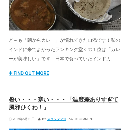
ど～も「朝からカレー」が慣れてきた山添です！私の
インドに来てよかったランキング堂々の１位は「カレ
ーが美味しい」です。日本で食べていたインドカ…
FIND OUT MORE
暑い・・・寒い・・・「温度差ありすぎて
風邪ひくわ！」
2019年5月19日
BY
スタッフフジ
0 COMMENT