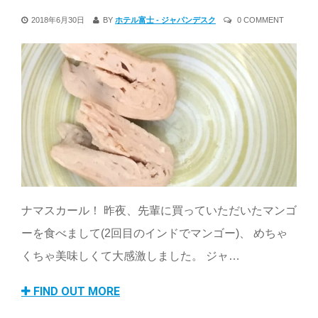
2018年6月30日
BY
ホテル富士 - ジャパンデスク
0 COMMENT
ナマスカール！ 昨夜、先輩に買っていただいたマンゴ
ーを食べまして(2回目のインドでマンゴー)、 めちゃ
くちゃ美味しくて大感激しました。 ジャ…
FIND OUT MORE