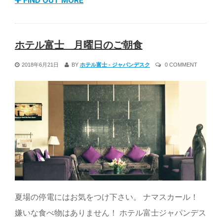
FIND OUT MORE
ホテル富士 月曜日のご朝食
2018年6月21日
BY
ホテル富士 - ジャパンデスク
0 COMMENT
夏場の停電にはお気をつけ下さい。 ナマスカール！
嫌いな食べ物はありません！ ホテル富士ジャパンデス