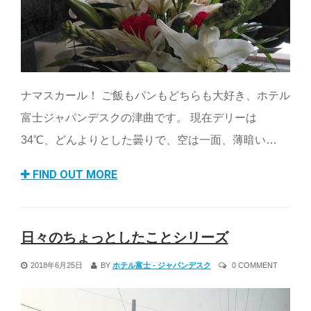
ナマスカール！ ご飯もパンもどちらも大好き、ホテル
富士ジャパンデスクの津曲です。 現在デリーは
34℃、どんよりとした曇りで、空は一面、薄暗い…
FIND OUT MORE
日々のちょっとしたことシリーズ
2018年6月25日
BY
ホテル富士 - ジャパンデスク
0 COMMENT