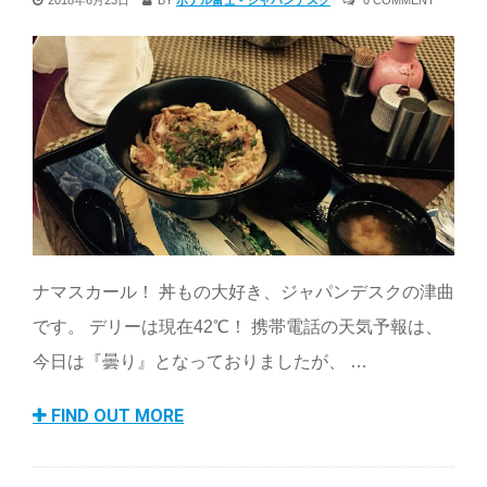
ナマスカール！ 丼もの大好き、ジャパンデスクの津曲
です。 デリーは現在42℃！ 携帯電話の天気予報は、
今日は『曇り』となっておりましたが、 …
FIND OUT MORE