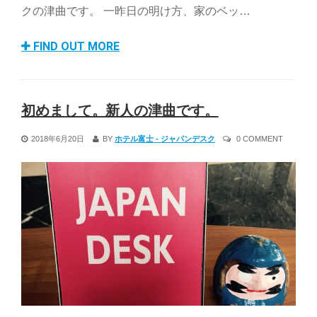
クの津曲です。 一昨日の明け方、家のベッ…
FIND OUT MORE
初めまして。新人の津曲です。
2018年6月20日
BY
ホテル富士 - ジャパンデスク
0 COMMENT