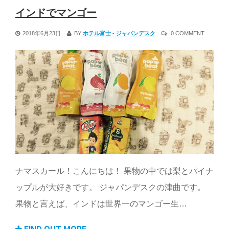
インドでマンゴー
2018年6月23日
BY
ホテル富士 - ジャパンデスク
0 COMMENT
ナマスカール！こんにちは！ 果物の中では梨とパイナ
ップルが大好きです。 ジャパンデスクの津曲です。
果物と言えば、インドは世界一のマンゴー生…