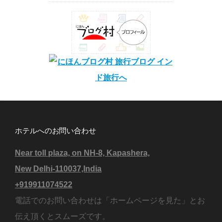
ホテルへのお問い合わせ
Near toll plaza, on NH-8, Kapashera,
New Delhi-110037,India
+919911074522
電話でのお問い合わせは「ホームページを見た」とお
伝え頂くとスムーズです。