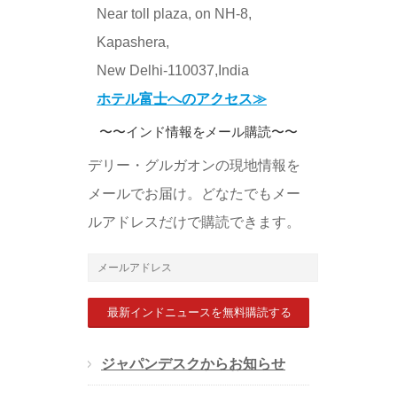
Near toll plaza, on NH-8,
Kapashera,
New Delhi-110037,India
ホテル富士へのアクセス≫
〜〜インド情報をメール購読〜〜
デリー・グルガオンの現地情報を
メールでお届け。どなたでもメー
ルアドレスだけで購読できます。
メ
ー
ル
ア
ジャパンデスクからお知らせ
ド