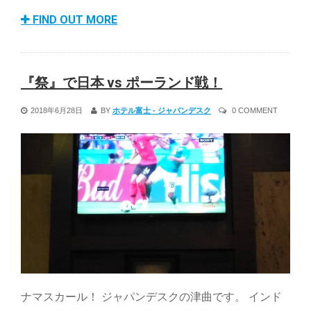
FIND OUT MORE
『祭』で日本 vs ポーランド戦！
2018年6月28日
BY
ホテル富士 - ジャパンデスク
0 COMMENT
ナマスカール！ ジャパンデスクの津曲です。 インド