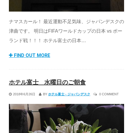
ナマスカール！ 最近運動不足気味、ジャパンデスクの
津曲です。 明日はFIFAワールドカップの日本 vs ポー
ランド戦！！！ ホテル富士の日本…
FIND OUT MORE
ホテル富士 水曜日のご朝食
2018年6月26日
BY
ホテル富士 - ジャパンデスク
0 COMMENT