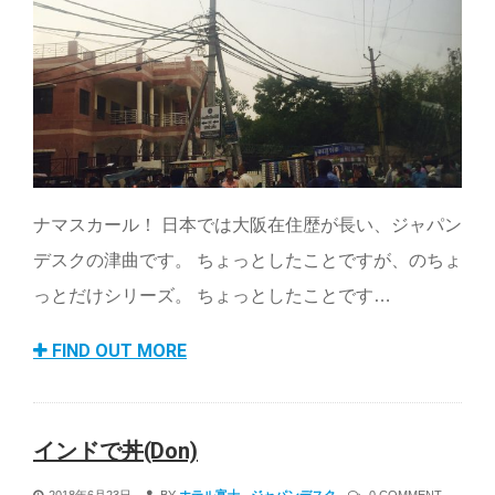
ナマスカール！ 日本では大阪在住歴が長い、ジャパン
デスクの津曲です。 ちょっとしたことですが、のちょ
っとだけシリーズ。 ちょっとしたことです…
FIND OUT MORE
インドで丼(Don)
2018年6月23日
BY
ホテル富士 - ジャパンデスク
0 COMMENT