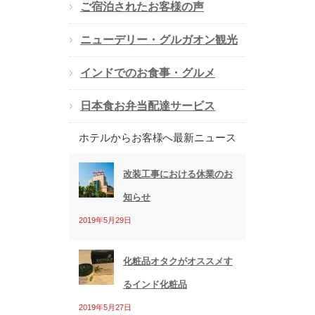
ご宿泊されたお客様の声
レ
ス
ニューデリー・グルガオン観光
インドでのお食事・グルメ
日本食お弁当配達サービス
ホテルからお客様へ最新ニュース
改装工事における休業のお
知らせ
2019年5月29日
化粧品オタクがオススメす
るインド化粧品
2019年5月27日