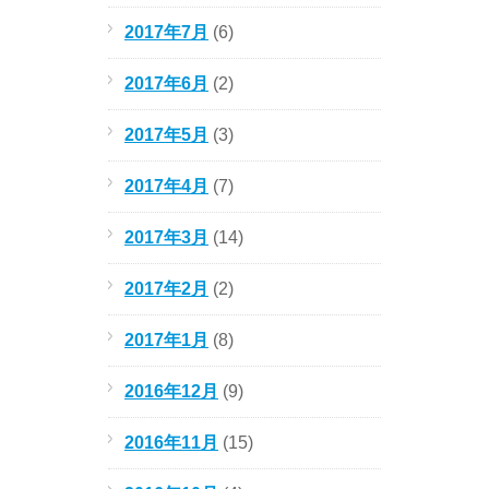
2017年7月
(6)
2017年6月
(2)
2017年5月
(3)
2017年4月
(7)
2017年3月
(14)
2017年2月
(2)
2017年1月
(8)
2016年12月
(9)
2016年11月
(15)