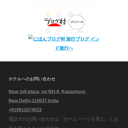
ホテルへのお問い合わせ
Near toll plaza, on NH-8, Kapashera,
New Delhi-110037,India
+919911074522
電話でのお問い合わせは「ホームページを見た」とお