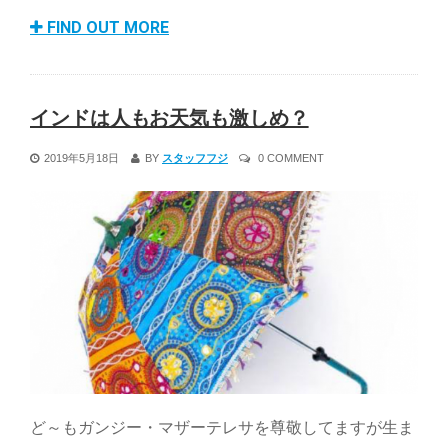
FIND OUT MORE
インドは人もお天気も激しめ？
2019年5月18日
BY
スタッフフジ
0 COMMENT
ど～もガンジー・マザーテレサを尊敬してますが生ま