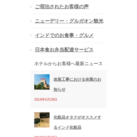
ご宿泊されたお客様の声
レ
ス
ニューデリー・グルガオン観光
インドでのお食事・グルメ
日本食お弁当配達サービス
ホテルからお客様へ最新ニュース
改装工事における休業のお
知らせ
2019年5月29日
化粧品オタクがオススメす
るインド化粧品