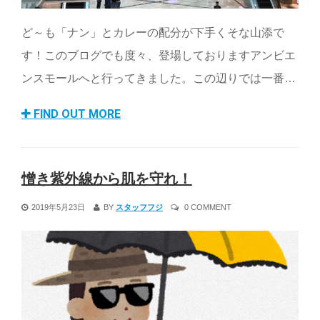
ど～も「ナン」とカレーの配分が下手くそな山添で
す！このブログでも度々、登場しておりますアンビエ
ンスモールへと行ってきました。この辺りでは一番…
FIND OUT MORE
憎き紫外線から肌を守れ！
2019年5月23日
BY
スタッフフジ
0 COMMENT