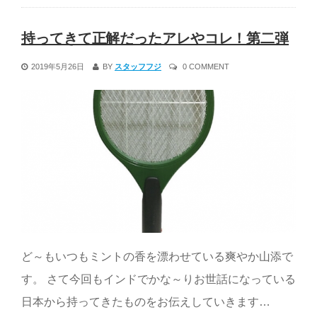
持ってきて正解だったアレやコレ！第二弾
2019年5月26日
BY
スタッフフジ
0 COMMENT
ど～もいつもミントの香を漂わせている爽やか山添で
す。 さて今回もインドでかな～りお世話になっている
日本から持ってきたものをお伝えしていきます…