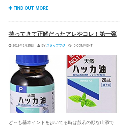
FIND OUT MORE
持ってきて正解だったアレやコレ！第一弾
2019年5月25日
BY
スタッフフジ
0 COMMENT
ど～も基本インドを歩いてる時は般若の顔な山添で