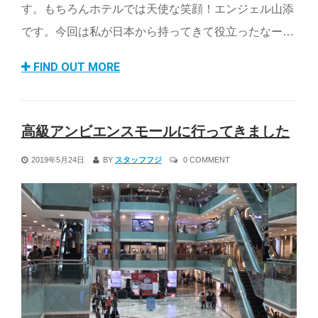
す。もちろんホテルでは天使な笑顔！エンジェル山添
です。今回は私が日本から持ってきて役立ったなー…
FIND OUT MORE
高級アンビエンスモールに行ってきました
2019年5月24日
BY
スタッフフジ
0 COMMENT