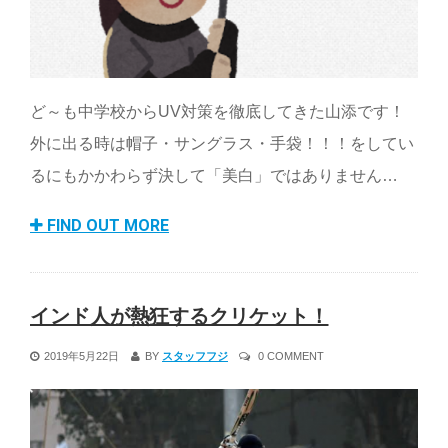
ど～も中学校からUV対策を徹底してきた山添です！
外に出る時は帽子・サングラス・手袋！！！をしてい
るにもかかわらず決して「美白」ではありません…
FIND OUT MORE
インド人が熱狂するクリケット！
2019年5月22日
BY
スタッフフジ
0 COMMENT