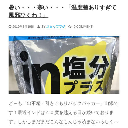
暑い・・・寒い・・・「温度差ありすぎて
風邪ひくわ！」
2019年5月19日
BY
スタッフフジ
0 COMMENT
ど～も「出不精・引きこもりバックパッカー」山添で
す！最近インドは４０度を越える日が続いておりま
す。しかしまだまだこんなもんじゃ済まないらしく…