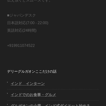
伝え頂くとスムーズです。
■ジャパンデスク
日本語対応(7:00 - 22:00)
英語対応(24時間)
+919911074522
デリーグルガオンここだけの話
インド インターン
インドでのお食事・グルメ
グルガオンの小雪、インド式ダイエット始める