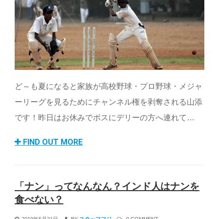
ど～も夏になると家族が高校野球・プロ野球・メジャ
ーリーグを見るためにチャンネル権を剥奪される山添
です！昨日はお休みでボスにデリーの方へ連れて…
FIND OUT MORE
「ナン」ってなんなん？インド人はナンを
食べない？