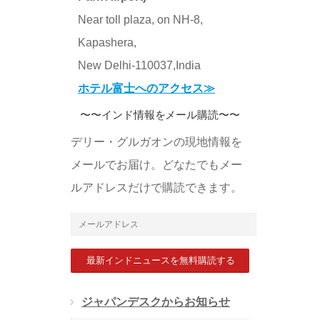
Near toll plaza, on NH-8,
Kapashera,
New Delhi-110037,India
ホテル富士へのアクセス≫
〜〜インド情報をメール購読〜〜
デリー・グルガオンの現地情報を
メールでお届け。どなたでもメー
ルアドレスだけで購読できます。
メ
ー
ル
ア
ジャパンデスクからお知らせ
ド