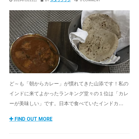
2019年5月21日
BY
スタッフフジ
0 COMMENT
ど～も「朝からカレー」が慣れてきた山添です！私の
インドに来てよかったランキング堂々の１位は「カレ
ーが美味しい」です。日本で食べていたインドカ…
FIND OUT MORE