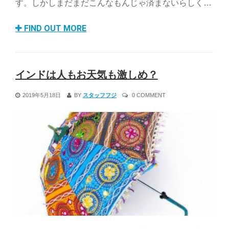
す。しかしまだまだこんなもんじゃ済まないらしく…
FIND OUT MORE
インドは人もお天気も激しめ？
2019年5月18日
BY
スタッフフジ
0 COMMENT