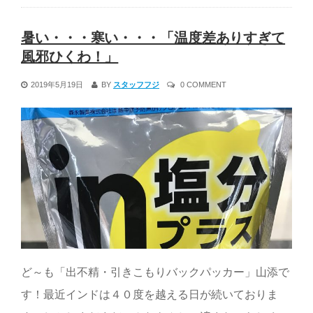
暑い・・・寒い・・・「温度差ありすぎて
風邪ひくわ！」
2019年5月19日
BY
スタッフフジ
0 COMMENT
ど～も「出不精・引きこもりバックパッカー」山添で
す！最近インドは４０度を越える日が続いておりま