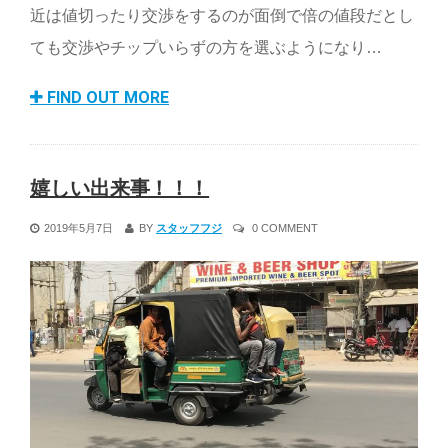
近は値切ったり交渉をするのが面倒で倍の値段だとし
ても交渉やチップいらずの方を選ぶようになり…
FIND OUT MORE
嬉しい出来事！！！
2019年5月7日
BY
スタッフフジ
0 COMMENT