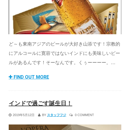
ど～も東南アジアのビールが大好き山添です！宗教的
にアルコールに寛容ではないインドにも美味しいビー
ルがあるんです！そーなんです。くぅーーーー。…
FIND OUT MORE
インドで過ごす誕生日！
2019年5月12日
BY
スタッフフジ
0 COMMENT