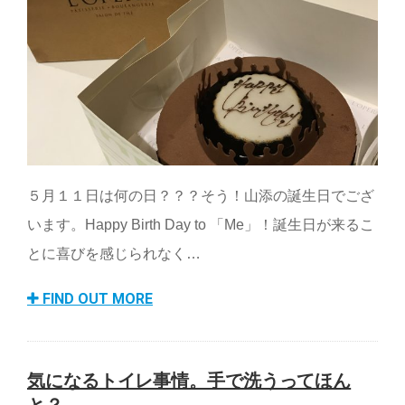
５月１１日は何の日？？？そう！山添の誕生日でござ
います。Happy Birth Day to 「Me」！誕生日が来るこ
とに喜びを感じられなく…
FIND OUT MORE
気になるトイレ事情。手で洗うってほん