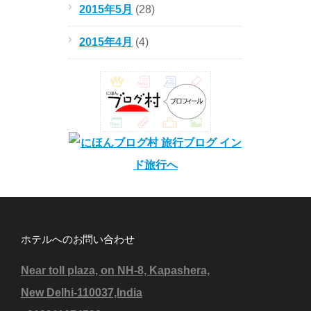
2015年5月
(28)
2015年4月
(4)
ホテルへのお問い合わせ
Near toll plaza, on NH-8, Kapashera,
New Delhi-110037,India