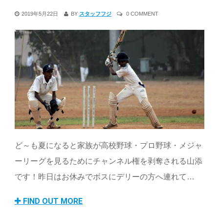
2019年5月22日
BY
スタッフフジ
0 COMMENT
ど～も夏になると家族が高校野球・プロ野球・メジャ
ーリーグを見るためにチャンネル権を剥奪される山添
です！昨日はお休みでボスにデリーの方へ連れて…
FIND OUT MORE