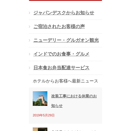
ア
ジャパンデスクからお知らせ
ド
ご宿泊されたお客様の声
レ
ス
ニューデリー・グルガオン観光
インドでのお食事・グルメ
日本食お弁当配達サービス
ホテルからお客様へ最新ニュース
改装工事における休業のお
知らせ
2019年5月29日