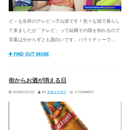
ど～も生粋のテレビっ子山添です！色々な国で暮らし
て来ましたが「テレビ」って結構その国を知れるので
言葉は分からずとも面白いです。バライティーで…
FIND OUT MORE
街からお酒が消える日
2019年5月13日
BY
スタッフフジ
0 COMMENT