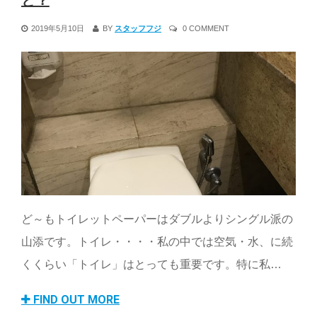
と？
2019年5月10日
BY
スタッフフジ
0 COMMENT
ど～もトイレットペーパーはダブルよりシングル派の
山添です。トイレ・・・・私の中では空気・水、に続
くくらい「トイレ」はとっても重要です。特に私…
FIND OUT MORE