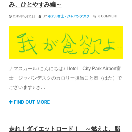
み、ひとやすみ編～
2015年5月11日
BY
ホテル富士 - ジャパンデスク
0 COMMENT
ナマスカール♪こんにちは♪ Hotel City Park Airport富
士 ジャパンデスクのカロリー担当こと秦（はた）で
ございます♪ さ…
FIND OUT MORE
走れ！ダイエットロード！ ～燃えよ、脂