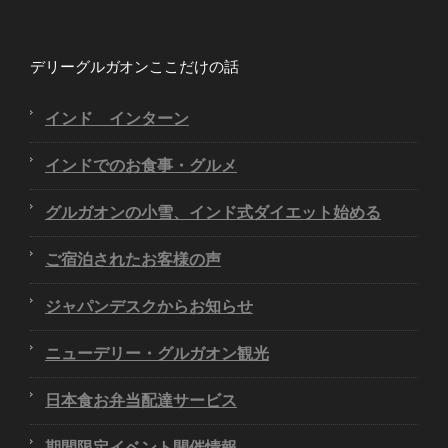
デリーグルガオンここだけの話
インド インターン
インドでのお食事・グルメ
グルガオンの小雪、インド式ダイエット始める
ご宿泊されたお客様の声
ジャパンデスクからお知らせ
ニューデリー・グルガオン観光
日本食お弁当配達サービス
期間限定イベント開催情報