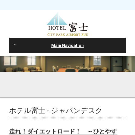
Main Navigation
ホテル富士 - ジャパンデスク
走れ！ダイエットロード！ ～ひとやす