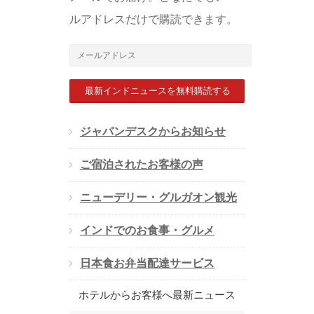
ルアドレスだけで購読できます。
メ
ー
ル
ア
ジャパンデスクからお知らせ
ド
ご宿泊されたお客様の声
レ
ス
ニューデリー・グルガオン観光
インドでのお食事・グルメ
日本食お弁当配達サービス
ホテルからお客様へ最新ニュース