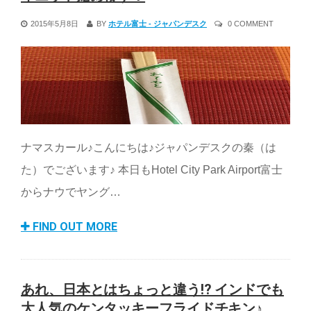
2015年5月8日
BY
ホテル富士 - ジャパンデスク
0 COMMENT
ナマスカール♪こんにちは♪ジャパンデスクの秦（は
た）でございます♪ 本日もHotel City Park Airport富士
からナウでヤング…
FIND OUT MORE
あれ、日本とはちょっと違う!? インドでも
大人気のケンタッキーフライドチキン♪