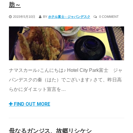
肪～
2015年5月10日
BY
ホテル富士 - ジャパンデスク
0 COMMENT
ナマスカール♪こんにちは♪ Hotel City Park富士 ジャ
パンデスクの秦（はた）でございます♪ さて、昨日高
らかにダイエット宣言を…
FIND OUT MORE
母なるガンジス、故郷リシケシ