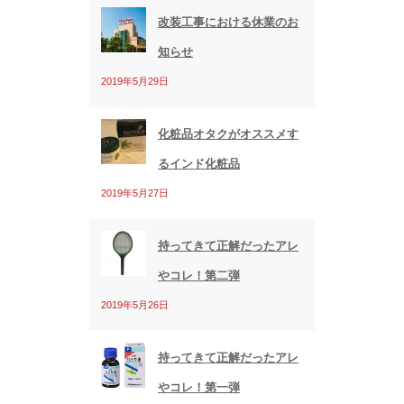
改装工事における休業のお
知らせ
2019年5月29日
化粧品オタクがオススメす
るインド化粧品
2019年5月27日
持ってきて正解だったアレ
やコレ！第二弾
2019年5月26日
持ってきて正解だったアレ
やコレ！第一弾