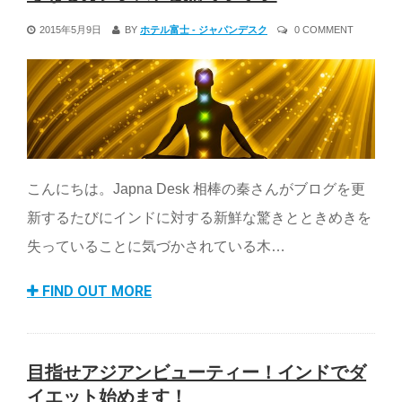
2015年5月9日
BY
ホテル富士 - ジャパンデスク
0 COMMENT
こんにちは。Japna Desk 相棒の秦さんがブログを更
新するたびにインドに対する新鮮な驚きとときめきを
失っていることに気づかされている木…
FIND OUT MORE
目指せアジアンビューティー！インドでダ
イエット始めます！