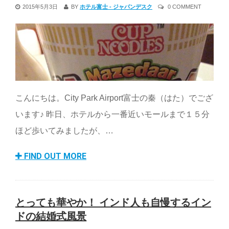
2015年5月3日
BY
ホテル富士 - ジャパンデスク
0 COMMENT
こんにちは。City Park Airport富士の秦（はた）でござ
います♪ 昨日、ホテルから一番近いモールまで１５分
ほど歩いてみましたが、…
FIND OUT MORE
とっても華やか！ インド人も自慢するイン
ドの結婚式風景