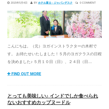
2015年5月4日
BY
ホテル富士 - ジャパンデスク
0 COMMENT
こんにちは。（元）ヨガインストラクターの木村で
す。 お待たせいたしました！５月のヨガクラスの日程
を決めました♪ ５月１０日（日）、２４日（日…
FIND OUT MORE
とっても美味しい♪ インドでしか食べられ
ないおすすめカップヌードル