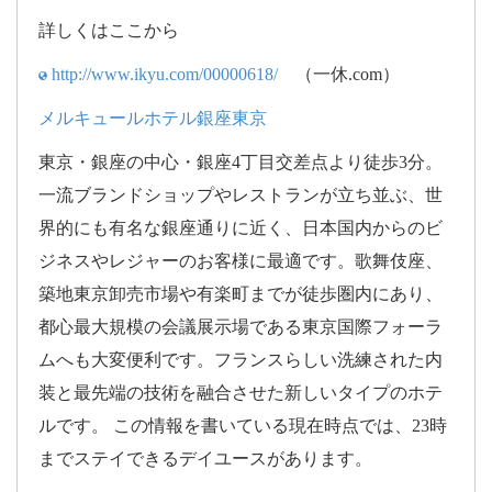
詳しくはここから
http://www.ikyu.com/00000618/
（一休.com）
メルキュールホテル銀座東京
東京・銀座の中心・銀座4丁目交差点より徒歩3分。
一流ブランドショップやレストランが立ち並ぶ、世
界的にも有名な銀座通りに近く、日本国内からのビ
ジネスやレジャーのお客様に最適です。歌舞伎座、
築地東京卸売市場や有楽町までが徒歩圏内にあり、
都心最大規模の会議展示場である東京国際フォーラ
ムへも大変便利です。フランスらしい洗練された内
装と最先端の技術を融合させた新しいタイプのホテ
ルです。 この情報を書いている現在時点では、23時
までステイできるデイユースがあります。